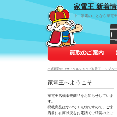
家電王 新着
中古家電のことなら家電
出張買取のリサイクルショップ家電王 トップペ
家電王へようこそ
家電王店頭販売商品をお知らせしていま
す。
掲載商品はすべて１点物ですので、ご来
店前に在庫状況をお電話でご確認の上ご