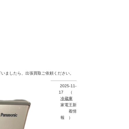
ざいましたら、出張買取ご依頼ください。
2025-11-
17
（
冷蔵庫
家電王新
着情
報 ）