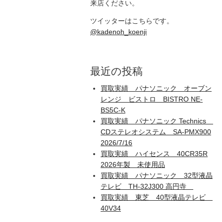
来店ください。
ツイッターはこちらです。
@kadenoh_koenji
最近の投稿
買取実績 パナソニック オーブン
レンジ ビストロ BISTRO NE-
BS5C-K
買取実績 パナソニック Technics
CDステレオシステム SA-PMX900
2026/7/16
買取実績 ハイセンス 40CR35R
2026年製 未使用品
買取実績 パナソニック 32型液晶
テレビ TH-32J300 高円寺
買取実績 東芝 40型液晶テレビ
40V34