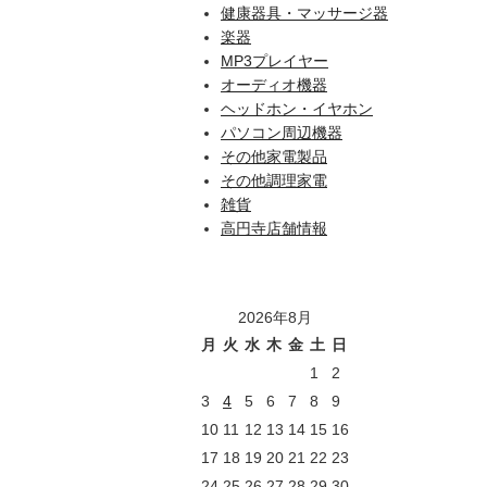
健康器具・マッサージ器
楽器
MP3プレイヤー
オーディオ機器
ヘッドホン・イヤホン
パソコン周辺機器
その他家電製品
その他調理家電
雑貨
高円寺店舗情報
2026年8月
月
火
水
木
金
土
日
1
2
3
4
5
6
7
8
9
10
11
12
13
14
15
16
17
18
19
20
21
22
23
24
25
26
27
28
29
30