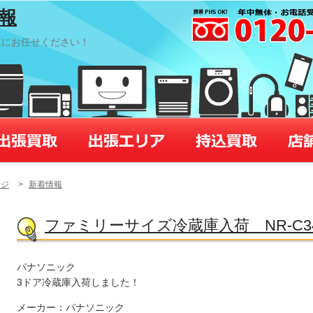
情報
王にお任せください！
ージ
>
新着情報
ファミリーサイズ冷蔵庫入荷 NR-C341
パナソニック
3ドア冷蔵庫入荷しました！
メーカー：パナソニック