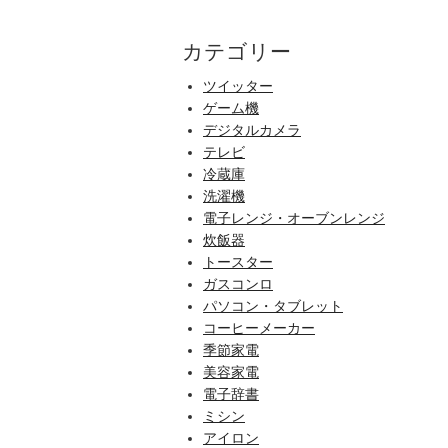
カテゴリー
ツイッター
ゲーム機
デジタルカメラ
テレビ
冷蔵庫
洗濯機
電子レンジ・オーブンレンジ
炊飯器
トースター
ガスコンロ
パソコン・タブレット
コーヒーメーカー
季節家電
美容家電
電子辞書
ミシン
アイロン