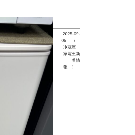
2025-09-
05
（
冷蔵庫
家電王新
着情
報 ）