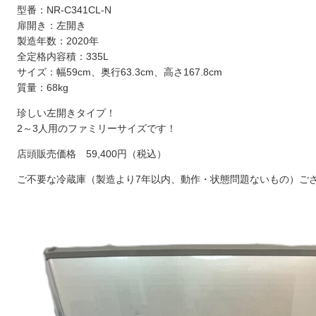
型番：NR-C341CL-N
扉開き：左開き
製造年数：2020年
全定格内容積：335L
サイズ：幅59cm、奥行63.3cm、高さ167.8cm
質量：68kg
珍しい左開きタイプ！
2～3人用のファミリーサイズです！
店頭販売価格 59,400円（税込）
ご不要な冷蔵庫（製造より7年以内、動作・状態問題ないもの）ご