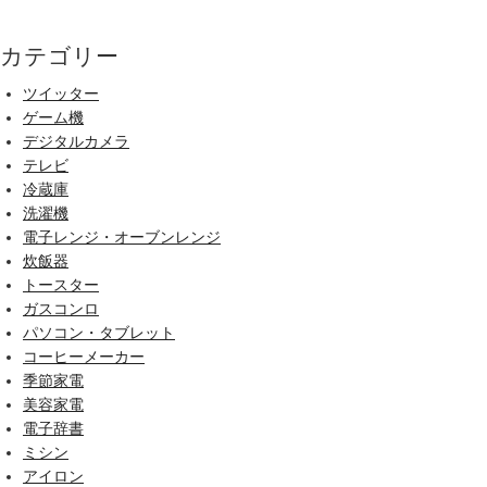
カテゴリー
ツイッター
ゲーム機
デジタルカメラ
テレビ
冷蔵庫
洗濯機
電子レンジ・オーブンレンジ
炊飯器
トースター
ガスコンロ
パソコン・タブレット
コーヒーメーカー
季節家電
美容家電
電子辞書
ミシン
アイロン