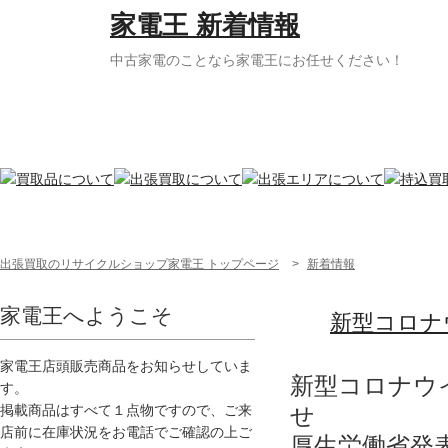
家電王 新着情報
中古家電のことなら家電王にお任せください！
出張買取のリサイクルショップ家電王 トップページ
>
新着情報
家電王へようこそ
新型コロナ
家電王店頭販売商品をお知らせしていま
新型コロナウ
す。
せ
掲載商品はすべて１点物ですので、ご来
店前に在庫状況をお電話でご確認の上ご
厚生労働省発