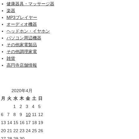
健康器具・マッサージ器
楽器
MP3プレイヤー
オーディオ機器
ヘッドホン・イヤホン
パソコン周辺機器
その他家電製品
その他調理家電
雑貨
高円寺店舗情報
2020年4月
月
火
水
木
金
土
日
1
2
3
4
5
6
7
8
9
10
11
12
13
14
15
16
17
18
19
20
21
22
23
24
25
26
27
28
29
30