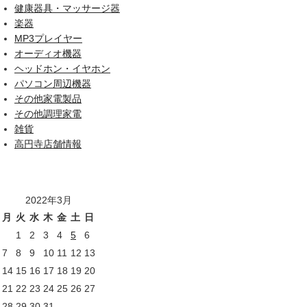
健康器具・マッサージ器
楽器
MP3プレイヤー
オーディオ機器
ヘッドホン・イヤホン
パソコン周辺機器
その他家電製品
その他調理家電
雑貨
高円寺店舗情報
2022年3月
月
火
水
木
金
土
日
1
2
3
4
5
6
7
8
9
10
11
12
13
14
15
16
17
18
19
20
21
22
23
24
25
26
27
28
29
30
31