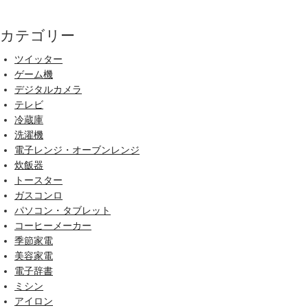
カテゴリー
ツイッター
ゲーム機
デジタルカメラ
テレビ
冷蔵庫
洗濯機
電子レンジ・オーブンレンジ
炊飯器
トースター
ガスコンロ
パソコン・タブレット
コーヒーメーカー
季節家電
美容家電
電子辞書
ミシン
アイロン