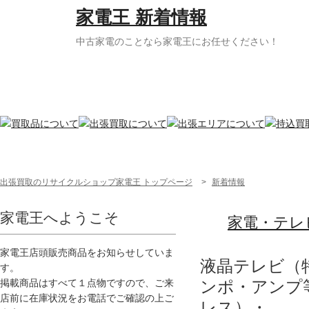
家電王 新着情報
中古家電のことなら家電王にお任せください！
出張買取のリサイクルショップ家電王 トップページ
>
新着情報
家電王へようこそ
家電・テレ
家電王店頭販売商品をお知らせしていま
液晶テレビ（
す。
ンポ・アンプ
掲載商品はすべて１点物ですので、ご来
店前に在庫状況をお電話でご確認の上ご
レス）・