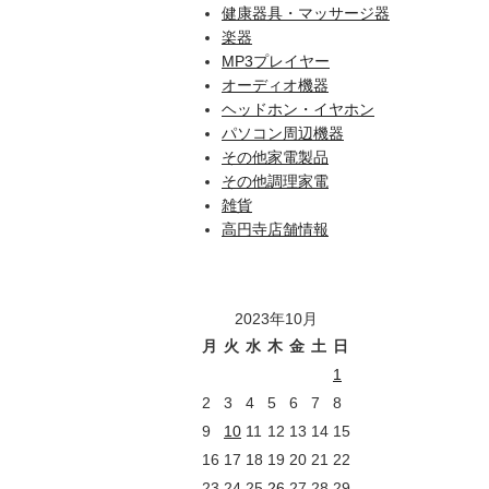
健康器具・マッサージ器
楽器
MP3プレイヤー
オーディオ機器
ヘッドホン・イヤホン
パソコン周辺機器
その他家電製品
その他調理家電
雑貨
高円寺店舗情報
2023年10月
月
火
水
木
金
土
日
1
2
3
4
5
6
7
8
9
10
11
12
13
14
15
16
17
18
19
20
21
22
23
24
25
26
27
28
29