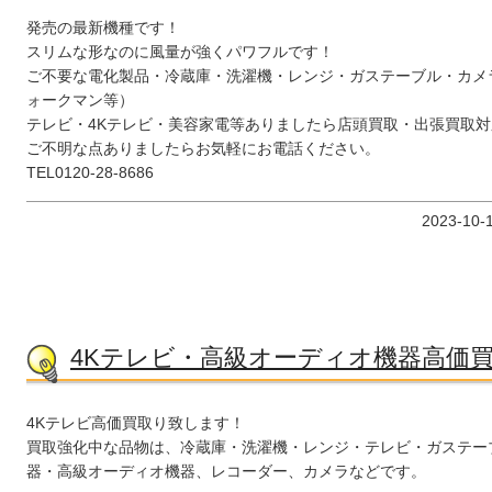
発売の最新機種です！
スリムな形なのに風量が強くパワフルです！
ご不要な電化製品・冷蔵庫・洗濯機・レンジ・ガステーブル・カメ
ォークマン等）
テレビ・4Kテレビ・美容家電等ありましたら店頭買取・出張買取
ご不明な点ありましたらお気軽にお電話ください。
TEL0120-28-8686
2023-10-
4Kテレビ・高級オーディオ機器高価
4Kテレビ高価買取り致します！
買取強化中な品物は、冷蔵庫・洗濯機・レンジ・テレビ・ガステー
器・高級オーディオ機器、レコーダー、カメラなどです。