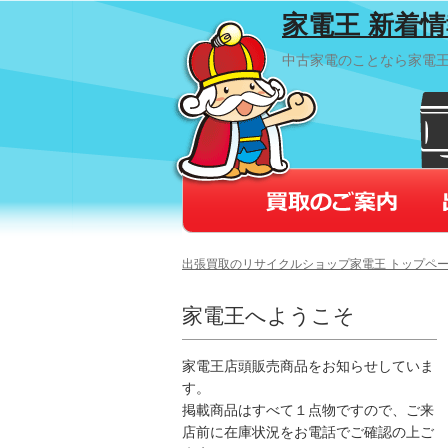
家電王 新着
中古家電のことなら家電
出張買取のリサイクルショップ家電王 トップペ
家電王へようこそ
家電王店頭販売商品をお知らせしていま
す。
掲載商品はすべて１点物ですので、ご来
店前に在庫状況をお電話でご確認の上ご