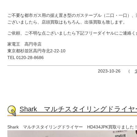
ご不要な都市ガス用の据え置き型のガステーブル（二口・一口）、
ございましたら、店頭買取はもちろん、出張買取も致します。
ご依頼、ご不明な点ございましたら下記フリーダイヤルにご連絡く
家電王 高円寺店
東京都杉並区高円寺北2-22-10
TEL 0120-28-8686
2023-10-26
（
Shark マルチスタイリングドライヤー
Shark マルチスタイリングドライヤー HD434JPK買取りました