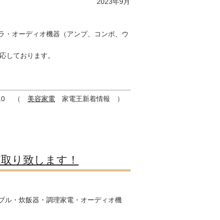
2023年9月
ラ・オーディオ機器（アンプ、コンポ、ウ
対応しております。
10
（
美容家電
家電王新着情報 ）
買取り致します！
ブル・炊飯器・調理家電・オーディオ機