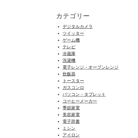
カテゴリー
デジタルカメラ
ツイッター
ゲーム機
テレビ
冷蔵庫
洗濯機
電子レンジ・オーブンレンジ
炊飯器
トースター
ガスコンロ
パソコン・タブレット
コーヒーメーカー
季節家電
美容家電
電子辞書
ミシン
アイロン