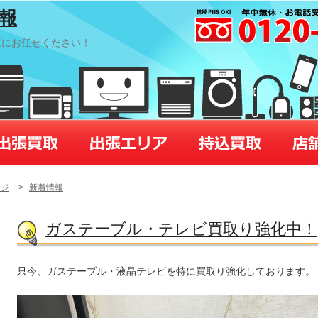
情報
王にお任せください！
ージ
>
新着情報
ガステーブル・テレビ買取り強化中！
只今、ガステーブル・液晶テレビを特に買取り強化しております。