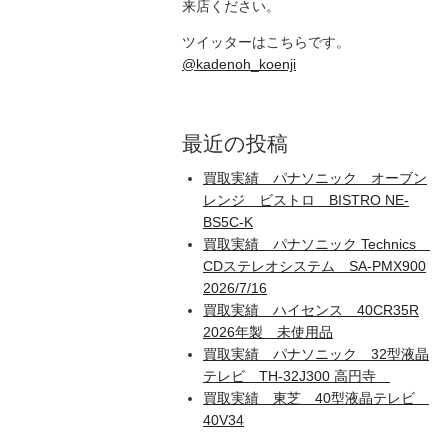
来店ください。
ツイッターはこちらです。
@kadenoh_koenji
最近の投稿
買取実績 パナソニック オーブン
レンジ ビストロ BISTRO NE-
BS5C-K
買取実績 パナソニック Technics
CDステレオシステム SA-PMX900
2026/7/16
買取実績 ハイセンス 40CR35R
2026年製 未使用品
買取実績 パナソニック 32型液晶
テレビ TH-32J300 高円寺
買取実績 東芝 40型液晶テレビ
40V34