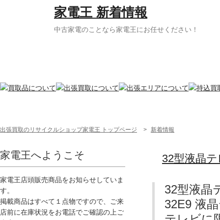
家電王 新着情報
中古家電のことなら家電王にお任せください！
出張買取のリサイクルショップ家電王 トップページ
>
新着情報
家電王へようこそ
32型液晶
家電王店頭販売商品をお知らせしていま
32型液晶
す。
32E9 
掲載商品はすべて１点物ですので、ご来
店前に在庫状況をお電話でご確認の上ご
テレビに