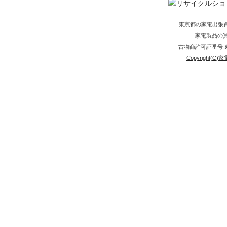
東京都の家電出張
家電製品の買取
古物商許可証番号 東京
Copyright(C)家