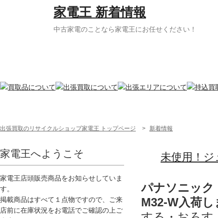
家電王 新着情報
中古家電のことなら家電王にお任せください！
出張買取のリサイクルショップ家電王 トップページ
>
新着情報
家電王へようこそ
未使用！ジ
家電王店頭販売商品をお知らせしていま
パナソニック 
す。
M32-W入荷
掲載商品はすべて１点物ですので、ご来
店前に在庫状況をお電話でご確認の上ご
する・おろす