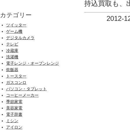
持込買取も、
カテゴリー
2012-1
ツイッター
ゲーム機
デジタルカメラ
テレビ
冷蔵庫
洗濯機
電子レンジ・オーブンレンジ
炊飯器
トースター
ガスコンロ
パソコン・タブレット
コーヒーメーカー
季節家電
美容家電
電子辞書
ミシン
アイロン