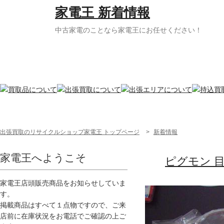
家電王 新着情報
中古家電のことなら家電王にお任せください！
出張買取のリサイクルショップ家電王 トップページ
>
新着情報
家電王へようこそ
ピグモン 
家電王店頭販売商品をお知らせしていま
す。
掲載商品はすべて１点物ですので、ご来
店前に在庫状況をお電話でご確認の上ご