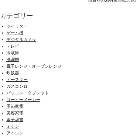
カテゴリー
ツイッター
ゲーム機
デジタルカメラ
テレビ
冷蔵庫
洗濯機
電子レンジ・オーブンレンジ
炊飯器
トースター
ガスコンロ
パソコン・タブレット
コーヒーメーカー
季節家電
美容家電
電子辞書
ミシン
アイロン