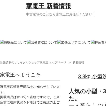
家電王 新着情報
中古家電のことなら家電王にお任せください！
出張買取のリサイクルショップ家電王 トップページ
>
新着情報
家電王へようこそ
3.3kg 小
家電王店頭販売商品をお知らせしていま
人気の小型・3
す。
た。
掲載商品はすべて１点物ですので、ご来
店前に在庫状況をお電話でご確認の上ご
一人暮らしの