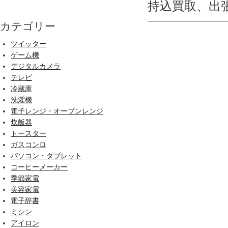
持込買取、出
カテゴリー
ツイッター
ゲーム機
デジタルカメラ
テレビ
冷蔵庫
洗濯機
電子レンジ・オーブンレンジ
炊飯器
トースター
ガスコンロ
パソコン・タブレット
コーヒーメーカー
季節家電
美容家電
電子辞書
ミシン
アイロン